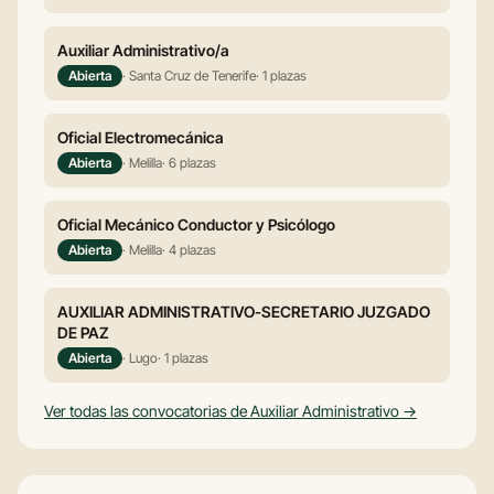
Auxiliar Administrativo/a
Abierta
· Santa Cruz de Tenerife
· 1 plazas
Oficial Electromecánica
Abierta
· Melilla
· 6 plazas
Oficial Mecánico Conductor y Psicólogo
Abierta
· Melilla
· 4 plazas
AUXILIAR ADMINISTRATIVO-SECRETARIO JUZGADO
DE PAZ
Abierta
· Lugo
· 1 plazas
Ver todas las convocatorias de Auxiliar Administrativo →