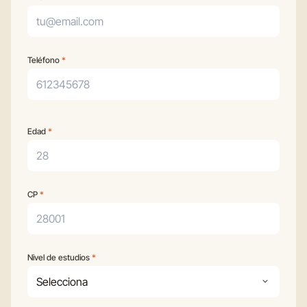
Teléfono
*
Sobre ti
Edad
*
CP
*
Nivel de estudios
*