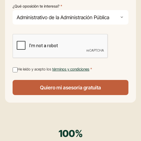
¿Qué oposición te interesa?
*
Tu oposición
He leído y acepto los
términos y condiciones
*
Quiero mi asesoría gratuita
100%