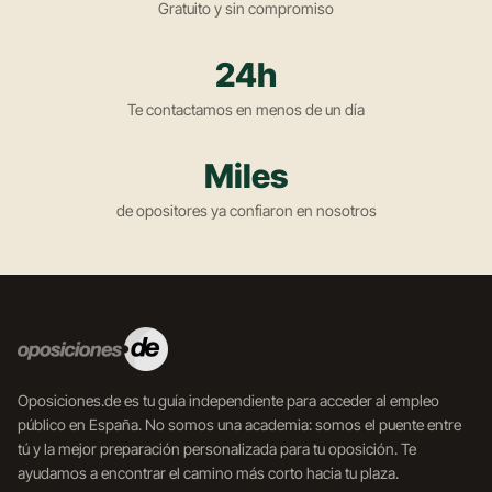
Gratuito y sin compromiso
24h
Te contactamos en menos de un día
Miles
de opositores ya confiaron en nosotros
Oposiciones.de es tu guía independiente para acceder al empleo
público en España. No somos una academia: somos el puente entre
tú y la mejor preparación personalizada para tu oposición. Te
ayudamos a encontrar el camino más corto hacia tu plaza.