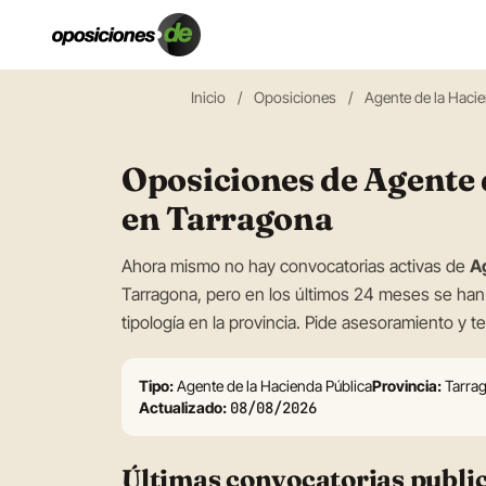
Inicio
/
Oposiciones
/
Agente de la Hacie
Oposiciones de Agente 
en Tarragona
Ahora mismo no hay convocatorias activas de
A
Tarragona, pero en los últimos 24 meses se ha
tipología en la provincia. Pide asesoramiento y 
Tipo:
Agente de la Hacienda Pública
Provincia:
Tarra
Actualizado:
08/08/2026
Últimas convocatorias publi