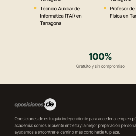
Técnico Auxiliar de
Profesor de
Informática (TAI) en
Física en Ta
Tarragona
100%
Gratuito y sin compromiso
Oposiciones.de es tu guía independiente para acceder al empleo 
academia: somos el puente entre tú y la mejor preparación personal
ayudamos a encontrar el camino más corto hacia tu plaza.