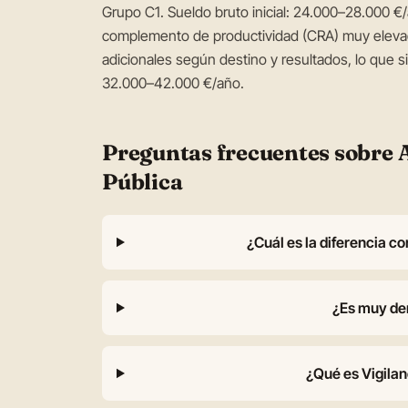
Grupo C1. Sueldo bruto inicial: 24.000–28.000 
complemento de productividad (CRA) muy eleva
adicionales según destino y resultados, lo que si
32.000–42.000 €/año.
Preguntas frecuentes sobre 
Pública
¿Cuál es la diferencia c
¿Es muy d
¿Qué es Vigila