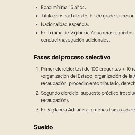
Edad mínima 16 años.
Titulación: bachillerato, FP de grado superior
Nacionalidad española.
En la rama de Vigilancia Aduanera: requisitos
conducir/navegación adicionales.
Fases del proceso selectivo
Primer ejercicio: test de 100 preguntas + 10
(organización del Estado, organización de la 
recaudación, procedimiento tributario, derecho
Segundo ejercicio: supuesto práctico (resoluc
recaudación).
En Vigilancia Aduanera: pruebas físicas adici
Sueldo