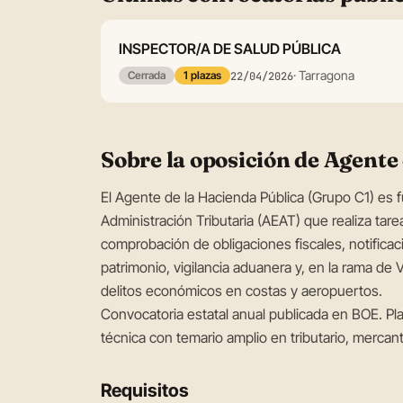
INSPECTOR/A DE SALUD PÚBLICA
· Tarragona
Cerrada
1 plazas
22/04/2026
Sobre la oposición de Agente
El Agente de la Hacienda Pública (Grupo C1) es f
Administración Tributaria (AEAT) que realiza tarea
comprobación de obligaciones fiscales, notific
patrimonio, vigilancia aduanera y, en la rama de
delitos económicos en costas y aeropuertos.
Convocatoria estatal anual publicada en BOE. Pl
técnica con temario amplio en tributario, mercantil
Requisitos