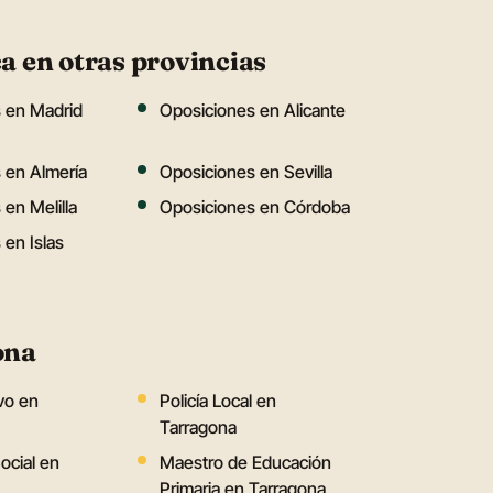
a en otras provincias
 en Madrid
Oposiciones en Alicante
 en Almería
Oposiciones en Sevilla
en Melilla
Oposiciones en Córdoba
 en Islas
ona
vo en
Policía Local en
Tarragona
ocial en
Maestro de Educación
Primaria en Tarragona