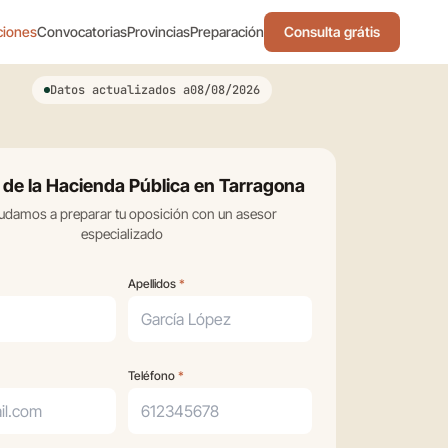
ciones
Convocatorias
Provincias
Preparación
Consulta grátis
Datos actualizados a
08/08/2026
de la Hacienda Pública en Tarragona
udamos a preparar tu oposición con un asesor
especializado
Apellidos
*
Teléfono
*