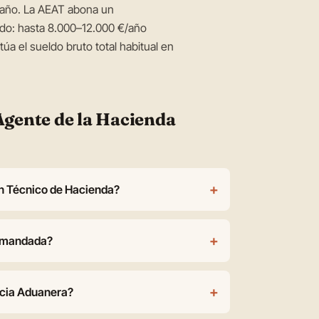
€/año. La AEAT abona un
do: hasta 8.000–12.000 €/año
túa el sueldo bruto total habitual en
Agente de la Hacienda
+
on Técnico de Hacienda?
+
emandada?
+
ncia Aduanera?