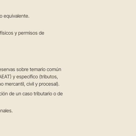
 o equivalente.
 físicos y permisos de
 reservas sobre temario común
AEAT) y específico (tributos,
 mercantil, civil y procesal).
ión de un caso tributario o de
onales.